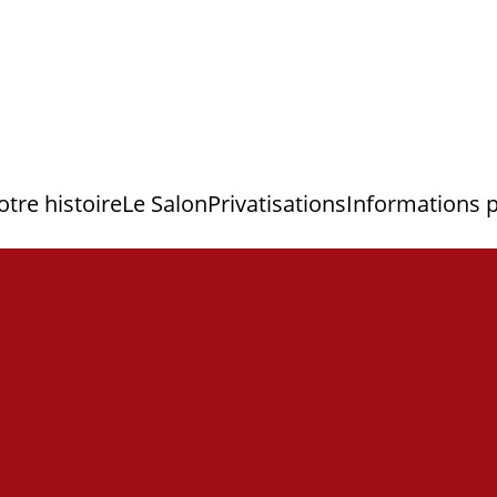
otre histoire
Le Salon
Privatisations
Informations 