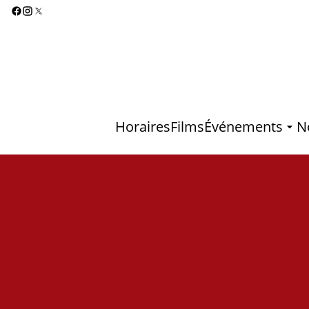
Horaires
Films
Événements
N