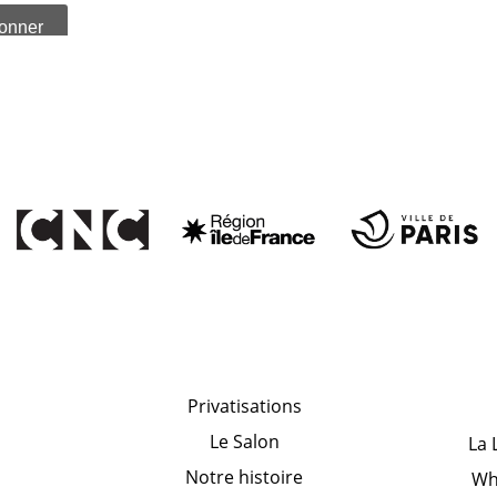
Privatisations
Le Salon
La 
Notre histoire
Wh